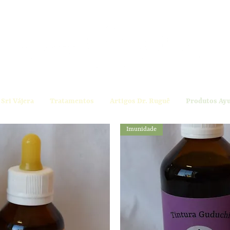
Sri Vájera
Tratamentos
Artigos Dr. Ruguê
Produtos Ay
Imunidade