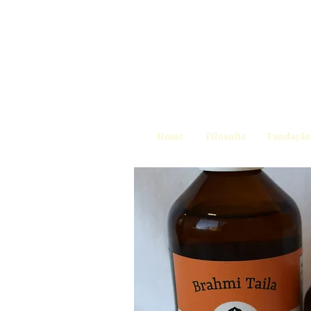
Home
Filosofia
Fundação 