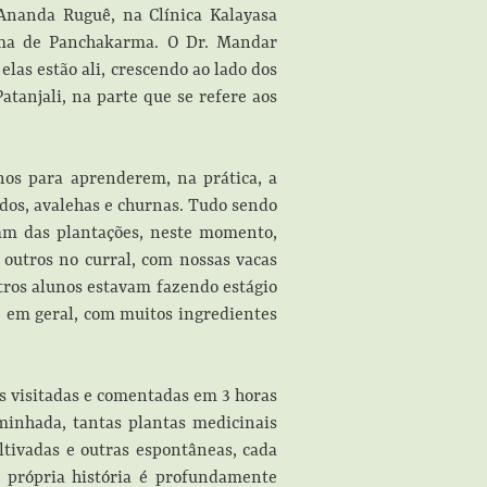
Ananda Ruguê, na Clínica Kalayasa
rama de Panchakarma. O Dr. Mandar
las estão ali, crescendo ao lado dos
atanjali, na parte que se refere aos
os para aprenderem, na prática, a
ados, avalehas e churnas. Tudo sendo
dam das plantações, neste momento,
 outros no curral, com nossas vacas
tros alunos estavam fazendo estágio
 em geral, com muitos ingredientes
s visitadas e comentadas em 3 horas
inhada, tantas plantas medicinais
ultivadas e outras espontâneas, cada
 própria história é profundamente