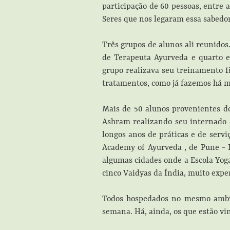
participação de 60 pessoas, entre
Seres que nos legaram essa sabedo
Três grupos de alunos ali reunidos
de Terapeuta Ayurveda e quarto e
grupo realizava seu treinamento f
tratamentos, como já fazemos há m
Mais de 50 alunos provenientes do 
Ashram realizando seu internado 
longos anos de práticas e de serv
Academy of Ayurveda , de Pune - 
algumas cidades onde a Escola Yog
cinco Vaidyas da Índia, muito expe
Todos hospedados no mesmo ambie
semana. Há, ainda, os que estão vi