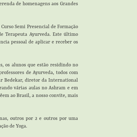
 oferenda de homenagens aos Grandes
o Curso Semi Presencial de Formação
e Terapeuta Ayurveda. Este último
cia pessoal de aplicar e receber os
s, os alunos que estão residindo no
professores de Ayurveda, todos com
r Bedekar, diretor da International
trando várias aulas no Ashram e em
em ao Brasil, a nosso convite, mais
as, outros por 2 e outros por uma
ação de Yoga.