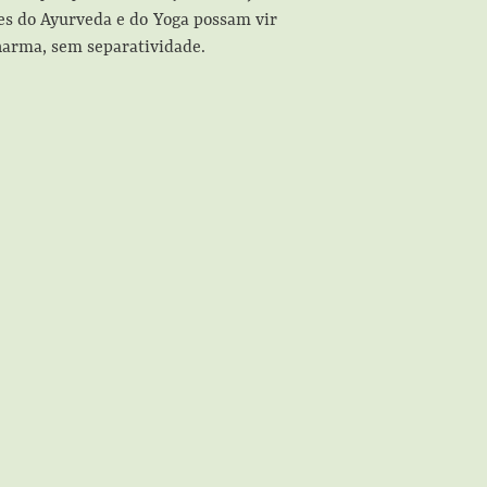
res do Ayurveda e do Yoga possam vir
Dharma, sem separatividade.