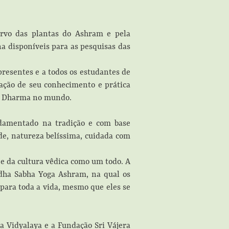
rvo das plantas do Ashram e pela
a disponíveis para as pesquisas das
presentes e a todos os estudantes de
ação de seu conhecimento e prática
do Dharma no mundo.
ndamentado na tradição e com base
úde, natureza belíssima, cuidada com
 e da cultura vêdica como um todo. A
ddha Sabha Yoga Ashram, na qual os
para toda a vida, mesmo que eles se
a Vidyalaya e a Fundação Sri Vájera