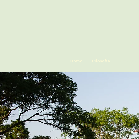
Home
Filosofia
Fundação 