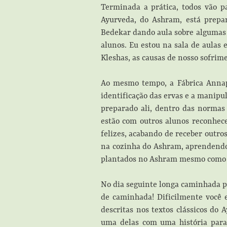
Terminada a prática, todos vão 
Ayurveda, do Ashram, está prepa
Bedekar dando aula sobre algumas i
alunos. Eu estou na sala de aulas 
Kleshas, as causas de nosso sofrime
Ao mesmo tempo, a Fábrica Annap
identificação das ervas e a manipu
preparado ali, dentro das normas
estão com outros alunos reconhece
felizes, acabando de receber outr
na cozinha do Ashram, aprendendo
plantados no Ashram mesmo como ar
No dia seguinte longa caminhada pe
de caminhada! Dificilmente você 
descritas nos textos clássicos do A
uma delas com uma história para