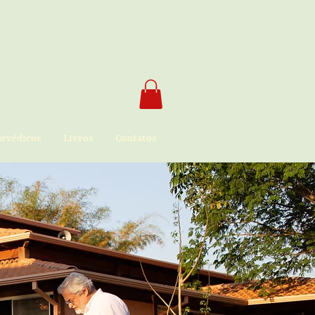
urvédicos
Livros
Contatos