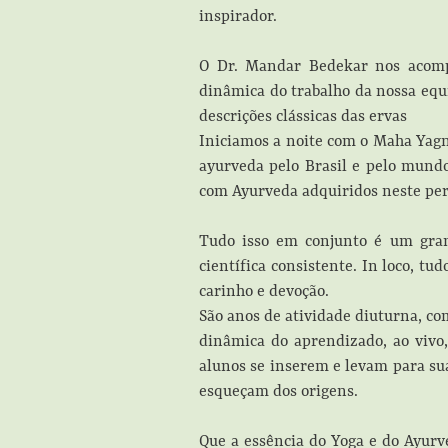
inspirador.
O Dr. Mandar Bedekar nos acomp
dinâmica do trabalho da nossa equ
descrições clássicas das ervas
Iniciamos a noite com o Maha Yagna
ayurveda pelo Brasil e pelo mund
com Ayurveda adquiridos neste per
Tudo isso em conjunto é um gran
científica consistente. In loco, t
carinho e devoção.
São anos de atividade diuturna, co
dinâmica do aprendizado, ao vivo
alunos se inserem e levam para su
esqueçam dos origens.
Que a essência do Yoga e do Ayurv