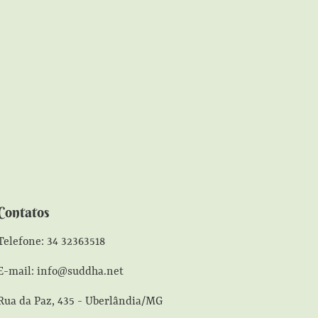
Contatos
Telefone: 34 32363518
E-mail: info@suddha.net
Rua da Paz, 435 - Uberlândia/MG