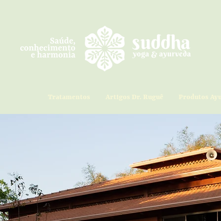
Sri Vájera
Tratamentos
Artigos Dr. Ruguê
Produtos Ay