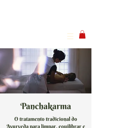
Panchakarma
O tratamento tradicional do
Ayurveda para limpar, equilibrar e