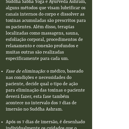
Suddha Sabha Yoga e Ayurveda Ashram,
alguns métodos que visam lubrificar os
canais internos do corpo e dissolver as
toxinas acumuladas são prescritos para
os pacientes. Além disso, terapias
localizadas como massagens, sauna,
esfoliação corporal, procedimentos de
relaxamento e conexão profundos e
muitas outras são realizadas
especificamente para cada um.
Fase de eliminação:
o médico, baseado
nas condições e necessidades do
paciente, decide qual o tipo de ação
para eliminação das toxinas o paciente
deverá fazer, esta fase também
acontece no intervalo dos 7 dias de
imersão no Suddha Ashram.
Após os 7 dias de imersão, é desenhado
individualmente os cuidados que o