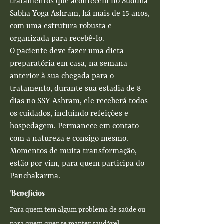
tratamentos que acontecem no Suddha
Sabha Yoga Ashram, há mais de 15 anos,
com uma
estrutura
robusta e
organizada para recebê-lo.
O paciente deve fazer uma dieta
preparatória em casa, na semana
anterior à sua chegada para o
tratamento, durante sua estadia de 8
dias no SSY Ashram, ele receberá todos
os cuidados, incluindo refeições e
hospedagem. Permanece em contato
com a natureza e consigo mesmo.
Momentos de muita transformação,
estão por vim, para quem participa do
Panchakarma.
Benefícios
Para quem tem algum problema de saúde ou
para quem quer se manter saudável