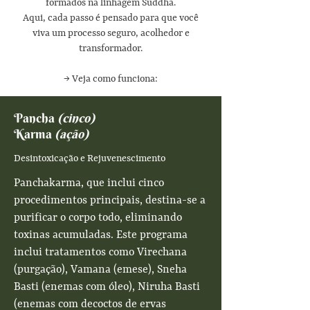
formados na linhagem Suddha.
Aqui, cada passo é pensado para que você
viva um processo seguro, acolhedor e
transformador.
→ Veja como funciona:
Pancha
(cinco)
Karma
(ação)
Desintoxicação e Rejuvenescimento
Panchakarma, que inclui cinco
procedimentos principais, destina-se a
purificar o corpo todo, eliminando
toxinas acumuladas. Este programa
inclui tratamentos como Virechana
(purgação), Vamana (emese), Sneha
Basti (enemas com óleo), Niruha Basti
(enemas com decoctos de ervas