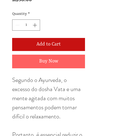
Quantity
*
Add to Cart
Buy Now
Segundo o Ayurveda, o
excesso do dosha Vata e uma
mente agitada com muitos
pensamentos podem tornar
difícil o relaxamento.
Portanto, é essencial reduzir o