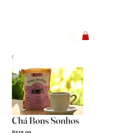
Chá Bons Sonhos
Price
R$38.00