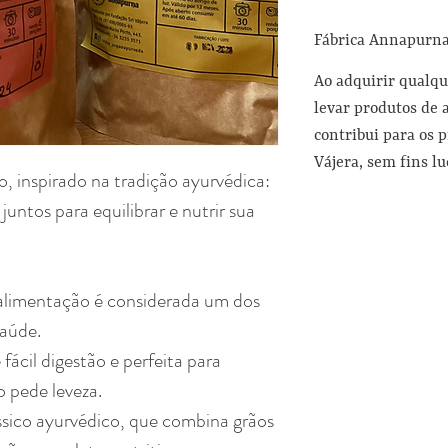
Fábrica Annapurn
Ao adquirir qualqu
levar produtos de 
contribui para os p
Vájera, sem fins l
, inspirado na tradição ayurvédica:
juntos para equilibrar e nutrir sua
alimentação é considerada um dos
saúde.
 fácil digestão e perfeita para
 pede leveza.
ssico ayurvédico, que combina grãos