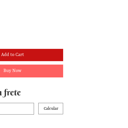
Add to Cart
Buy Now
 frete
Calcular