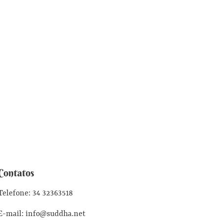
Contatos
Telefone: 34 32363518
E-mail: info@suddha.net