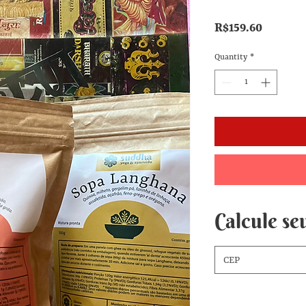
Price
R$159.60
Quantity
*
Calcule seu