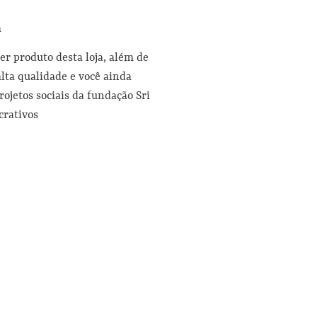
a
er produto desta loja, além de
alta qualidade e você ainda
rojetos sociais da fundação Sri
ucrativos