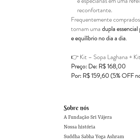
e especiarias em uma refei
reconfortante.
Frequentemente comprados ju
tornam uma
dupla essencial
e equilíbrio no dia a dia
.
👉 Kit – Sopa Laghana + Kit
Preço: De: R$ 168,00
Por: R$ 159,60 (5% OFF n
Sobre nós
A Fundação Sri Vájera
Nossa história
Suddha Sabha Yoga Ashram