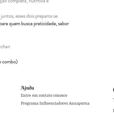
ção completa, nutritiva e
ntos, esses dois preparos se
 para quem busca praticidade, sabor
chari
o combo)
Ajuda
Entre em contato conosco
Programa Influenciadores Annapurna