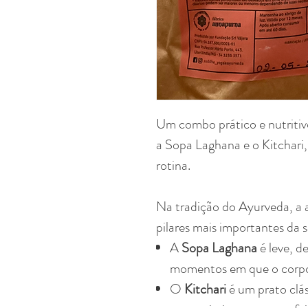
Um combo prático e nutritivo
a Sopa Laghana e o Kitchari, 
rotina.
Na tradição do Ayurveda, a 
pilares mais importantes da 
A
Sopa Laghana
é leve, de
momentos em que o corpo
O
Kitchari
é um prato clá