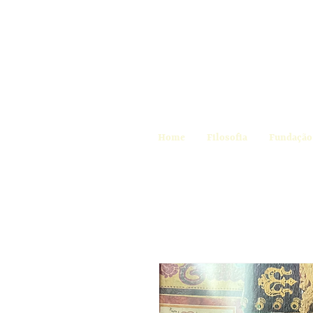
Home
Filosofia
Fundação 