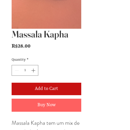
Massala Kapha
Price
R$28.00
Quantity
*
Add to Cart
Buy Now
Massala Kapha tem um mix de