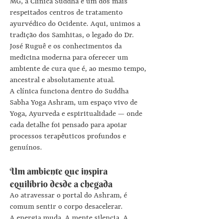
MG, a Clínica Suddha é um dos mais
respeitados centros de tratamento
ayurvédico do Ocidente. Aqui, unimos a
tradição dos Samhitas, o legado do Dr.
José Ruguê e os conhecimentos da
medicina moderna para oferecer um
ambiente de cura que é, ao mesmo tempo,
ancestral e absolutamente atual.
A clínica funciona dentro do Suddha
Sabha Yoga Ashram, um espaço vivo de
Yoga, Ayurveda e espiritualidade — onde
cada detalhe foi pensado para apoiar
processos terapêuticos profundos e
genuínos.
Um ambiente que inspira
equilíbrio desde a chegada
Ao atravessar o portal do Ashram, é
comum sentir o corpo desacelerar.
A energia muda. A mente silencia. A