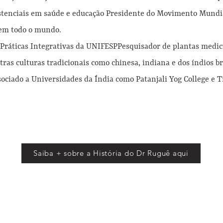
istenciais em saúde e educação Presidente do Movimento Mundi
 em todo o mundo.
 Práticas Integrativas da UNIFESPPesquisador de plantas medic
utras culturas tradicionais como chinesa, indiana e dos índios br
ociado a Universidades da Índia como Patanjali Yog College e Ti
Saiba + sobre a História do Dr Ruguê aqui