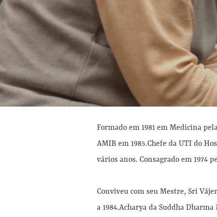
Formado em 1981 em Medicina pela 
AMIB em 1985.Chefe da UTI do Hospi
vários anos. Consagrado em 1974 p
Conviveu com seu Mestre, Sri Vájera
a 1984.Acharya da Suddha Dharma 