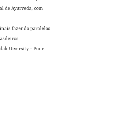
al de Ayurveda, com
inais fazendo paralelos
asileiros
lak Uiversity - Pune.