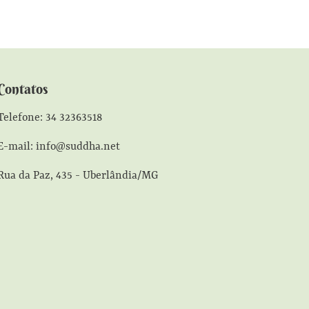
Contatos
Telefone: 34 32363518
E-mail: info@suddha.net
Rua da Paz, 435 - Uberlândia/MG