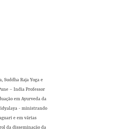
a, Suddha Raja Yoga e
Pune – India Professor
aduação em Ayurveda da
Vidyalaya - ministrando
aguari e em várias
rol da disseminação da