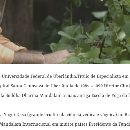
Universidade Federal de Uberlândia.Título de Especialista em 
tal Santa Genoveva de Uberlândia de 1985 a 1999.Diretor Clíni
ela Suddha Dharma Mandalam a mais antiga Escola de Yoga da Í
 Yogui Dasa (grande erudito da ciência védica e yóguica) no Bra
Mandalam Internacional em muitos países Presidente da Fundaç