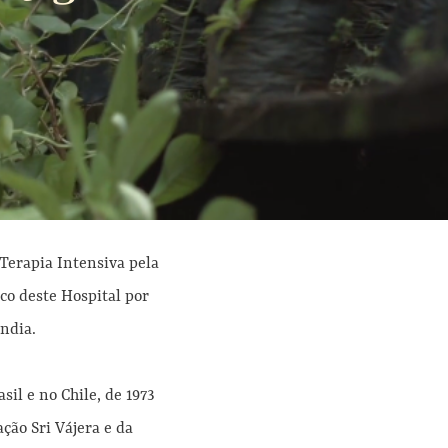
Terapia Intensiva pela
co deste Hospital por
ndia.
sil e no Chile, de 1973
ão Sri Vájera e da