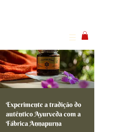
Experimente a tradição do
autêntico Ayurveda com a
Fábrica Annapurna