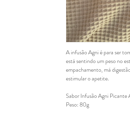
A infusão Agni é para ser t
está sentindo um peso no e
empachamento, má digestão, 
estimular o apetite.
Sabor Infusão Agni Picante 
Peso: 80g