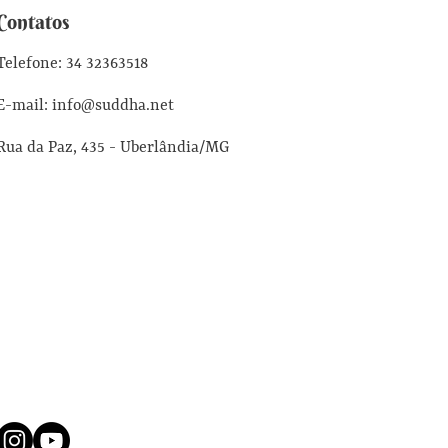
Contatos
Telefone: 34 32363518
E-mail: info@suddha.net
Rua da Paz, 435 - Uberlândia/MG