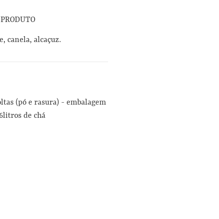
 PRODUTO
, canela, alcaçuz.
oltas (pó e rasura) - embalagem
6litros de chá