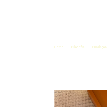
Home
Filosofia
Fundação 