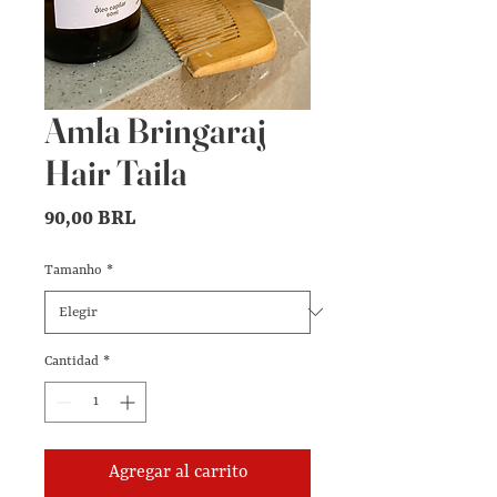
Amla Bringaraj
Hair Taila
Precio
90,00 BRL
Tamanho
*
Cantidad
*
Agregar al carrito