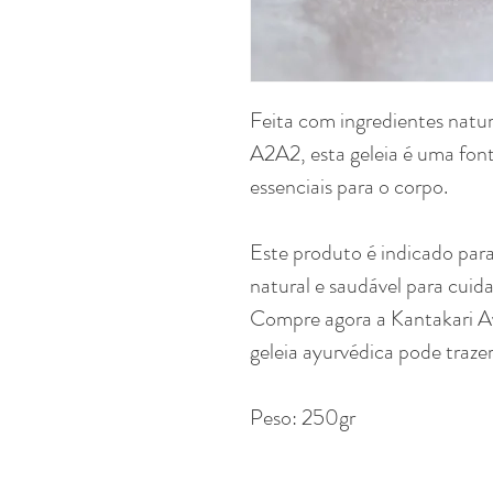
Feita com ingredientes natura
A2A2, esta geleia é uma font
essenciais para o corpo.
Este produto é indicado pa
natural e saudável para cuid
Compre agora a Kantakari Ava
geleia ayurvédica pode traze
Peso: 250gr