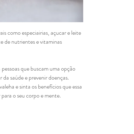
is como especiairias, açucar e leite
e de nutrientes e vitaminas
ra pessoas que buscam uma opção
ar da saúde e prevenir doenças.
leha e sinta os benefícios que essa
r para o seu corpo e mente.