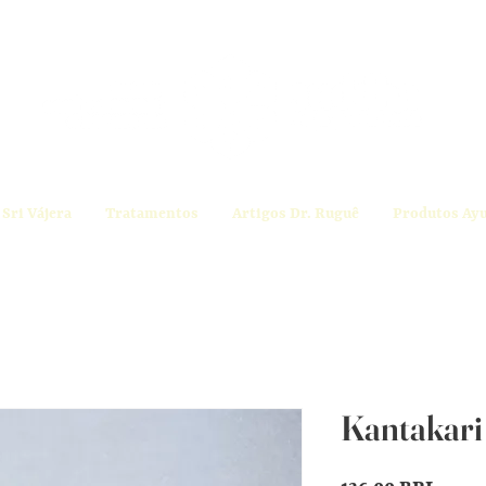
Sri Vájera
Tratamentos
Artigos Dr. Ruguê
Produtos Ay
Kantakari