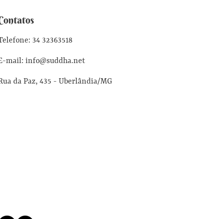
Contatos
Telefone: 34 32363518
E-mail: info@suddha.net
Rua da Paz, 435 - Uberlândia/MG