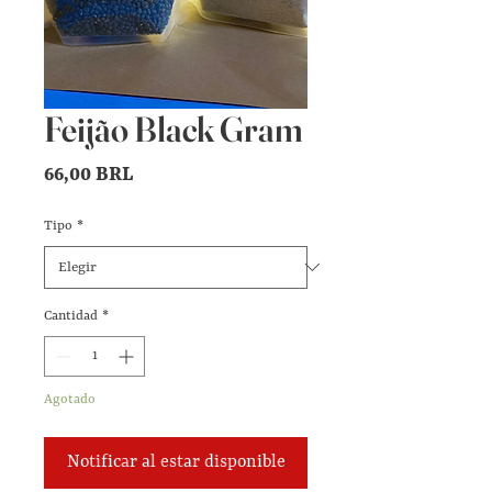
Feijão Black Gram
Precio
66,00 BRL
Tipo
*
Cantidad
*
Agotado
Notificar al estar disponible