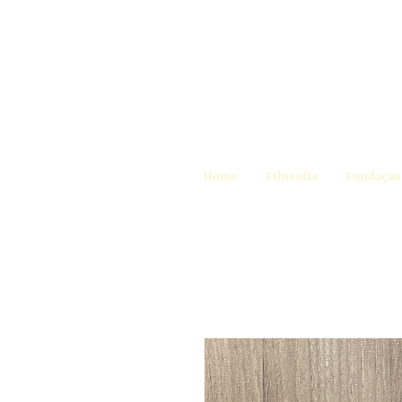
Home
Filosofia
Fundação 