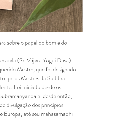
era sobre o papel do bom e do
zuela (Sri Vájera Yogui Dasa)
querido Mestre, que foi designado
to, pelos Mestres da Suddha
ente. Foi Iniciado desde os
Subramanyanda e, desde então,
de divulgação dos princípios
e Europa, até seu mahasamadhi