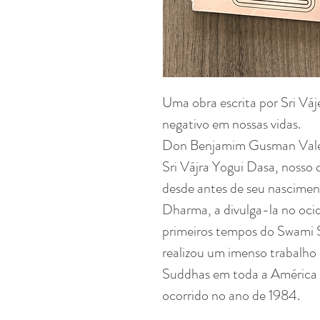
Uma obra escrita por Sri Váj
negativo em nossas vidas.
Don Benjamim Gusman Valen
Sri Vájra Yogui Dasa, nosso 
desde antes de seu nascimen
Dharma, a divulga-la no ocid
primeiros tempos do Swami 
realizou um imenso trabalho 
Suddhas em toda a América 
ocorrido no ano de 1984.