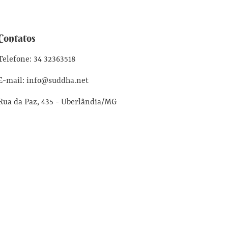
Contatos
Telefone: 34 32363518
E-mail: info@suddha.net
Rua da Paz, 435 - Uberlândia/MG