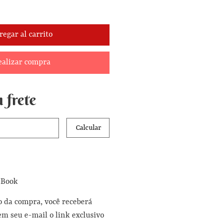
regar al carrito
ealizar compra
 frete
Calcular
eBook
 da compra, você receberá
m seu e-mail o link exclusivo