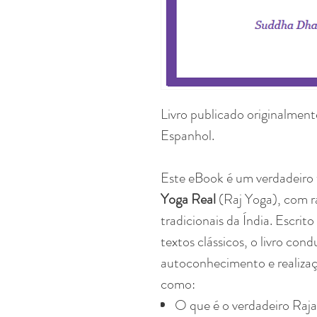
Livro publicado originalment
Espanhol.
Este eBook é um verdadeiro 
Yoga Real
(Raj Yoga), com r
tradicionais da Índia. Escrito
textos clássicos, o livro con
autoconhecimento e realizaç
como:
O que é o verdadeiro Raj