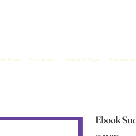
Sri Vájera
Tratamentos
Artigos Dr. Ruguê
Produtos Ay
Ebook Sud