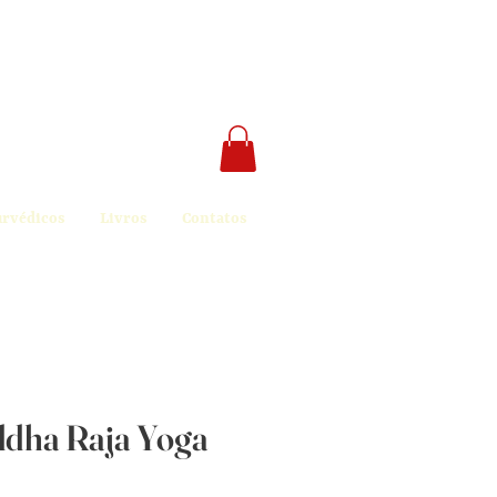
urvédicos
Livros
Contatos
dha Raja Yoga