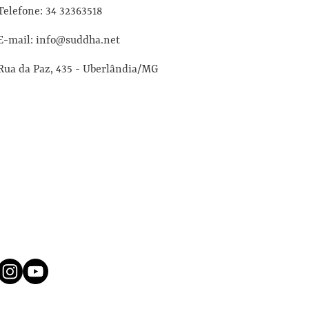
Telefone: 34 32363518
E-mail: info@suddha.net
Rua da Paz, 435 - Uberlândia/MG