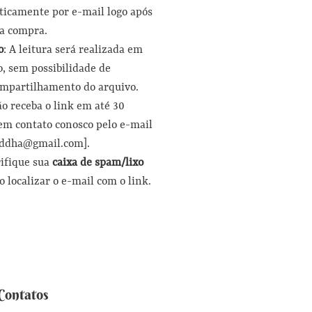
icamente por e-mail logo após
a compra.
o
: A leitura será realizada em
, sem possibilidade de
ompartilhamento do arquivo.
ão receba o link em até 30
em contato conosco pelo e-mail
ddha@gmail.com].
rifique sua
caixa de spam/lixo
 localizar o e-mail com o link.
Contatos