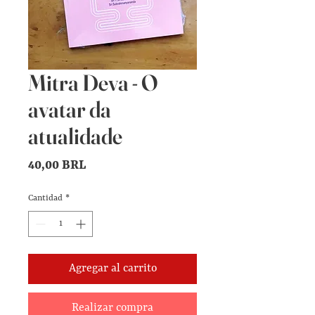
Mitra Deva - O
avatar da
atualidade
Precio
40,00 BRL
Cantidad
*
Agregar al carrito
Realizar compra