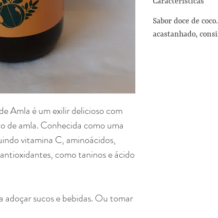
Características
Sabor doce de coc
acastanhado, consi
e Amla é um exilir delicioso com
uco de amla. Conhecida como uma
cluindo vitamina C, aminoácidos,
m antioxidantes, como taninos e ácido
ra adoçar sucos e bebidas. Ou tomar