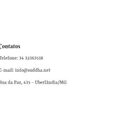
Contatos
Telefone: 34 32363518
E-mail: info@suddha.net
Rua da Paz, 435 - Uberlândia/MG