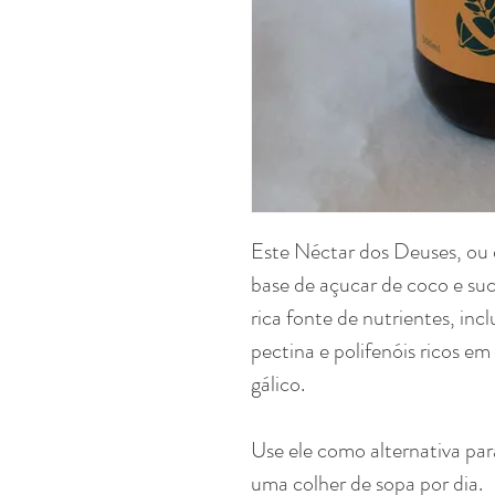
Este Néctar dos Deuses, ou d
base de açucar de coco e s
rica fonte de nutrientes, in
pectina e polifenóis ricos e
gálico.
Use ele como alternativa pa
uma colher de sopa por dia.