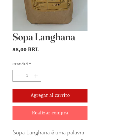
Sopa Langhana
Precio
88,00 BRL
Cantidad
*
Agregar al carrito
Realizar compra
Sopa Langhana é uma palavra