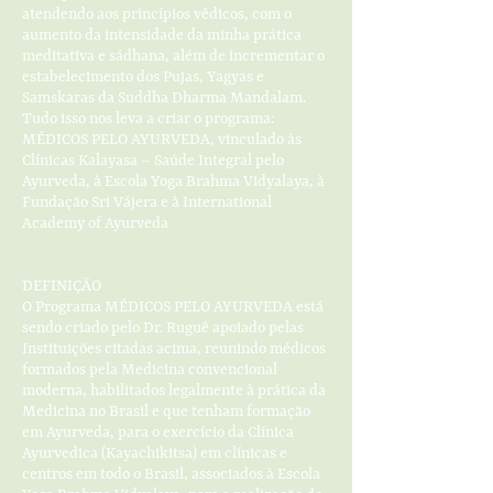
atendendo aos princípios vêdicos, com o
aumento da intensidade da minha prática
meditativa e sádhana, além de incrementar o
estabelecimento dos Pujas, Yagyas e
Samskaras da Suddha Dharma Mandalam.
Tudo isso nos leva a criar o programa:
MÉDICOS PELO AYURVEDA, vinculado às
Clínicas Kalayasa – Saúde Integral pelo
Ayurveda, à Escola Yoga Brahma Vidyalaya, à
Fundação Sri Vájera e à International
Academy of Ayurveda
DEFINIÇÃO
O Programa MÉDICOS PELO AYURVEDA está
sendo criado pelo Dr. Ruguê apoiado pelas
Instituições citadas acima, reunindo médicos
formados pela Medicina convencional
moderna, habilitados legalmente à prática da
Medicina no Brasil e que tenham formação
em Ayurveda, para o exercício da Clínica
Ayurvedica (Kayachikitsa) em clínicas e
centros em todo o Brasil, associados à Escola