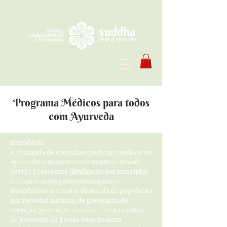
Programa Médicos para todos
com Ayurveda
Introdução
A demanda de consultas médicas com base no
Ayurveda tem aumentado muito no Brasil
devido à crescente divulgação dos princípios
e eficácia tanto preventivos quanto
terapêuticos e à maior demanda da população
por métodos naturais de prevenção de
doenças, promoção da saúde e tratamentos.
As parcerias da Escola Yoga Brahma