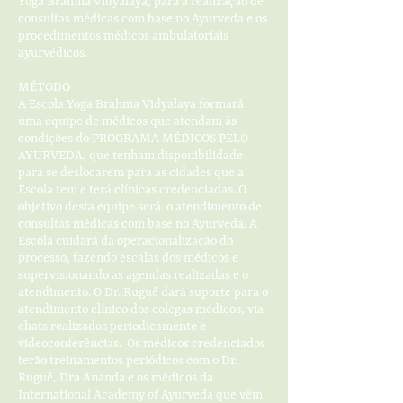
Yoga Brahma Vidyalaya, para a realização de
consultas médicas com base no Ayurveda e os
procedimentos médicos ambulatoriais
ayurvédicos.
MÉTODO
A Escola Yoga Brahma Vidyalaya formará
uma equipe de médicos que atendam às
condições do PROGRAMA MÉDICOS PELO
AYURVEDA, que tenham disponibilidade
para se deslocarem para as cidades que a
Escola tem e terá clínicas credenciadas. O
objetivo desta equipe será o atendimento de
consultas médicas com base no Ayurveda. A
Escola cuidará da operacionalização do
processo, fazendo escalas dos médicos e
supervisionando as agendas realizadas e o
atendimento. O Dr. Ruguê dará suporte para o
atendimento clínico dos colegas médicos, via
chats realizados periodicamente e
videoconferências. Os médicos credenciados
terão treinamentos periódicos com o Dr.
Ruguê, Dra Ananda e os médicos da
International Academy of Ayurveda que vêm