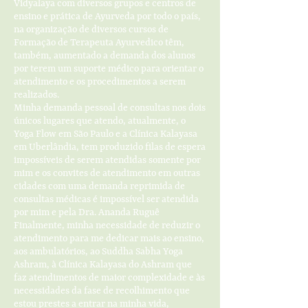
Vidyalaya com diversos grupos e centros de
ensino e prática de Ayurveda por todo o país,
na organização de diversos cursos de
Formação de Terapeuta Ayurvedico têm,
também, aumentado a demanda dos alunos
por terem um suporte médico para orientar o
atendimento e os procedimentos a serem
realizados.
Minha demanda pessoal de consultas nos dois
únicos lugares que atendo, atualmente, o
Yoga Flow em São Paulo e a Clínica Kalayasa
em Uberlândia, tem produzido filas de espera
impossíveis de serem atendidas somente por
mim e os convites de atendimento em outras
cidades com uma demanda reprimida de
consultas médicas é impossível ser atendida
por mim e pela Dra. Ananda Ruguê
Finalmente, minha necessidade de reduzir o
atendimento para me dedicar mais ao ensino,
aos ambulatórios, ao Suddha Sabha Yoga
Ashram, à Clínica Kalayasa do Ashram que
faz atendimentos de maior complexidade e às
necessidades da fase de recolhimento que
estou prestes a entrar na minha vida,