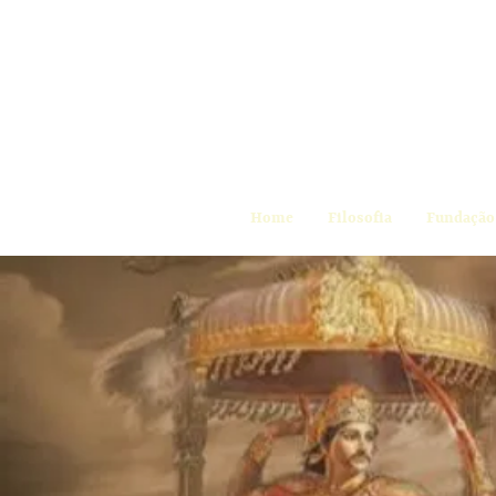
Home
Filosofia
Fundação 