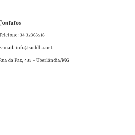
Contatos
Telefone: 34 32363518
E-mail: info@suddha.net
Rua da Paz, 435 - Uberlândia/MG