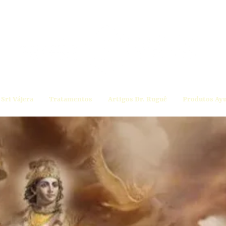
Sri Vájera
Tratamentos
Artigos Dr. Ruguê
Produtos Ay