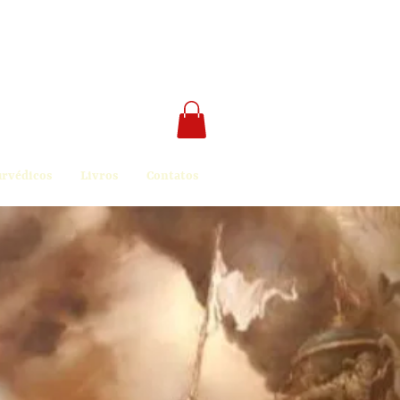
urvédicos
Livros
Contatos