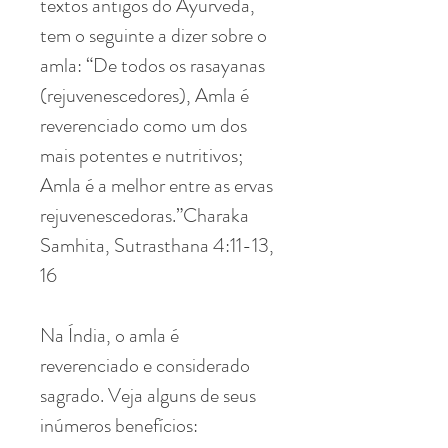
textos antigos do Ayurveda,
tem o seguinte a dizer sobre o
amla: “De todos os rasayanas
(rejuvenescedores), Amla é
reverenciado como um dos
mais potentes e nutritivos;
Amla é a melhor entre as ervas
rejuvenescedoras.”Charaka
Samhita, Sutrasthana 4:11-13,
16
Na Índia, o amla é
reverenciado e considerado
sagrado. Veja alguns de seus
inúmeros benefícios: