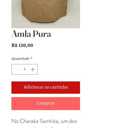
Amla Pura
Preço
R$ 120,00
Quantidade
*
Adicionar ao carrinho
Comprar
No Charaka Samhita, um dos