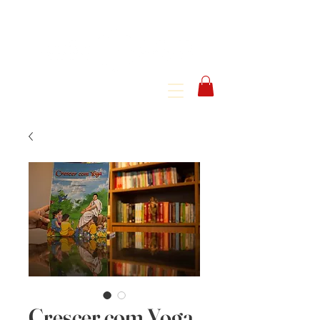
Crescer com Yoga