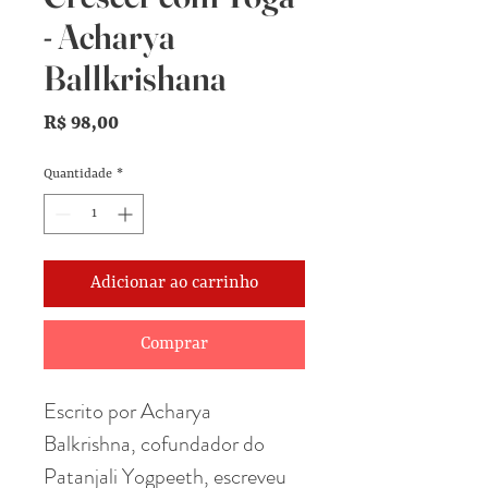
- Acharya
Ballkrishana
Preço
R$ 98,00
Quantidade
*
Adicionar ao carrinho
Comprar
Escrito por Acharya
Balkrishna, cofundador do
Patanjali Yogpeeth, escreveu