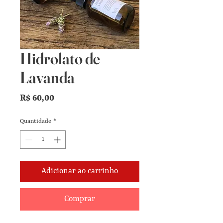
Hidrolato de
Lavanda
Preço
R$ 60,00
Quantidade
*
Adicionar ao carrinho
Comprar