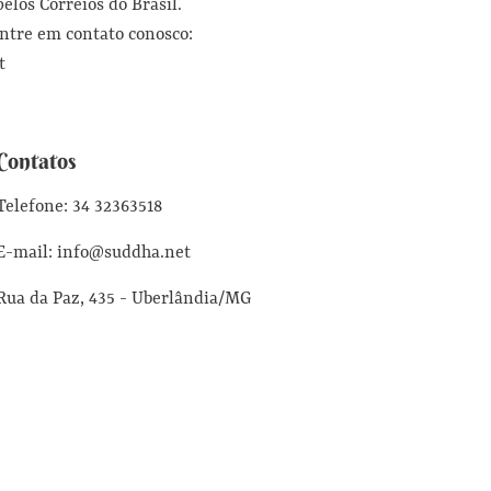
los Correios do Brasil.
ntre em contato conosco:
t
Contatos
Telefone: 34 32363518
E-mail: info@suddha.net
Rua da Paz, 435 - Uberlândia/MG