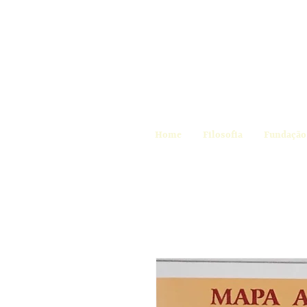
Home
Filosofia
Fundação 