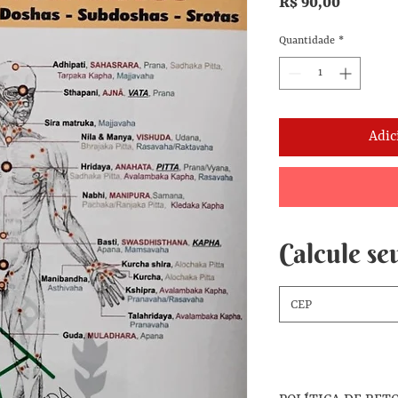
Preço
R$ 90,00
Quantidade
*
Adic
Calcule seu