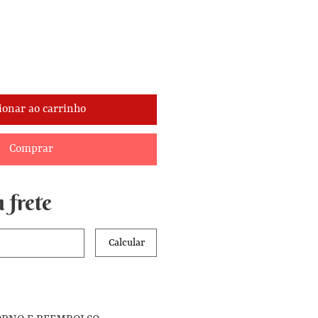
ionar ao carrinho
Comprar
 frete
Calcular