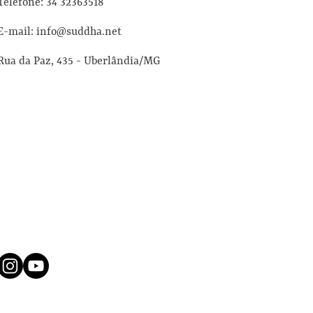
Telefone: 34 32363518
E-mail: info@suddha.net
Rua da Paz, 435 - Uberlândia/MG