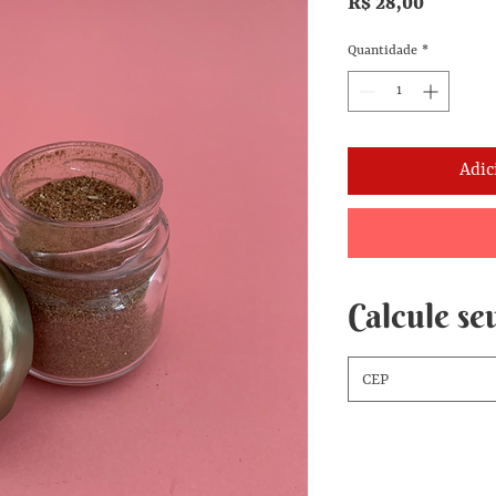
Preço
R$ 28,00
Quantidade
*
Adic
Calcule seu