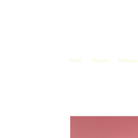
Home
Filosofia
Fundação 