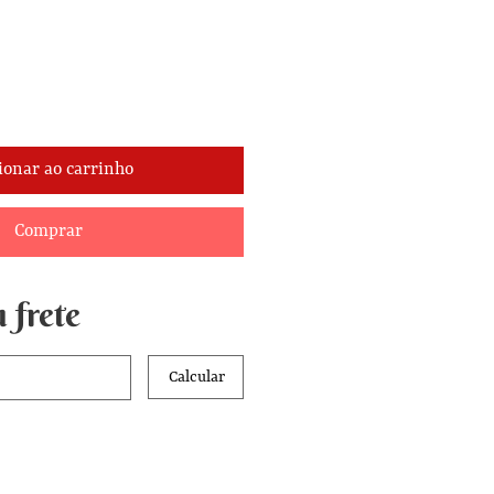
ionar ao carrinho
Comprar
 frete
Calcular